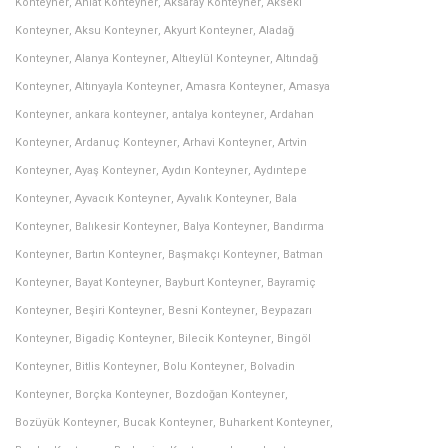
Konteyner
,
Ahlat Konteyner
,
Aksaray Konteyner
,
Akseki
Konteyner
,
Aksu Konteyner
,
Akyurt Konteyner
,
Aladağ
Konteyner
,
Alanya Konteyner
,
Altıeylül Konteyner
,
Altındağ
Konteyner
,
Altınyayla Konteyner
,
Amasra Konteyner
,
Amasya
Konteyner
,
ankara konteyner
,
antalya konteyner
,
Ardahan
Konteyner
,
Ardanuç Konteyner
,
Arhavi Konteyner
,
Artvin
Konteyner
,
Ayaş Konteyner
,
Aydın Konteyner
,
Aydıntepe
Konteyner
,
Ayvacık Konteyner
,
Ayvalık Konteyner
,
Bala
Konteyner
,
Balıkesir Konteyner
,
Balya Konteyner
,
Bandırma
Konteyner
,
Bartın Konteyner
,
Başmakçı Konteyner
,
Batman
Konteyner
,
Bayat Konteyner
,
Bayburt Konteyner
,
Bayramiç
Konteyner
,
Beşiri Konteyner
,
Besni Konteyner
,
Beypazarı
Konteyner
,
Bigadiç Konteyner
,
Bilecik Konteyner
,
Bingöl
Konteyner
,
Bitlis Konteyner
,
Bolu Konteyner
,
Bolvadin
Konteyner
,
Borçka Konteyner
,
Bozdoğan Konteyner
,
Bozüyük Konteyner
,
Bucak Konteyner
,
Buharkent Konteyner
,