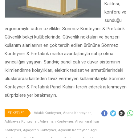
Kalitesi,
konforu ve
sunduğu
ergonomiyle üstün özellikler Sönmez Konteyner & Prefabrik
Güvenlik bekçi kulübelerinde. Güvenlik noktaları ve benzeri
kullanım alanlarının en çok tercih edilen ürününe Sönmez
Konteyner & Prefabrik marka avantajlarıyla sahip olma
ayrıcalığını yaşayın. Sandviç panel çatı ve duvar sisteminin
iklimlendirme kolaylıkları, elektrik tesisat ve armatürlerindeki
uluslararası kaliteden taviz vermeyen kullanımlarıyla Sönmez
Konteyner & Prefabrik Panel Kabini tercih ederek istenmeyen
sürprizlere yer bırakmayın.
ETİKETLER
Adaklı Konteyner
,
Adana Konteyner
,
Adilcevaz Konteyner
,
Adıyaman Konteyner
,
Afyonkarahisar
Konteyner
,
Ağaçören Konteyner
,
Ağlasun Konteyner
,
Ağrı