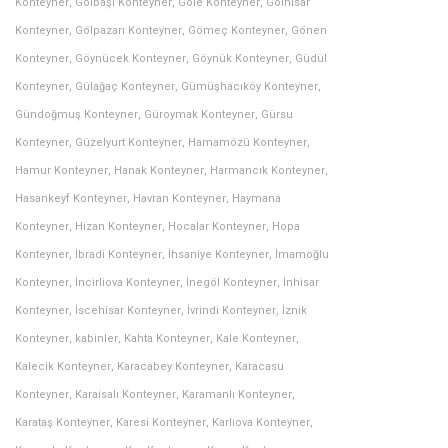
Konteyner
,
Gölbaşı Konteyner
,
Göle Konteyner
,
Gölhisar
Konteyner
,
Gölpazarı Konteyner
,
Gömeç Konteyner
,
Gönen
Konteyner
,
Göynücek Konteyner
,
Göynük Konteyner
,
Güdül
Konteyner
,
Gülağaç Konteyner
,
Gümüşhacıköy Konteyner
,
Gündoğmuş Konteyner
,
Güroymak Konteyner
,
Gürsu
Konteyner
,
Güzelyurt Konteyner
,
Hamamözü Konteyner
,
Hamur Konteyner
,
Hanak Konteyner
,
Harmancık Konteyner
,
Hasankeyf Konteyner
,
Havran Konteyner
,
Haymana
Konteyner
,
Hizan Konteyner
,
Hocalar Konteyner
,
Hopa
Konteyner
,
İbradi Konteyner
,
İhsaniye Konteyner
,
İmamoğlu
Konteyner
,
İncirliova Konteyner
,
İnegöl Konteyner
,
İnhisar
Konteyner
,
İscehisar Konteyner
,
İvrindi Konteyner
,
İznik
Konteyner
,
kabinler
,
Kahta Konteyner
,
Kale Konteyner
,
Kalecik Konteyner
,
Karacabey Konteyner
,
Karacasu
Konteyner
,
Karaisalı Konteyner
,
Karamanlı Konteyner
,
Karataş Konteyner
,
Karesi Konteyner
,
Karlıova Konteyner
,